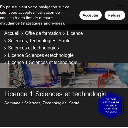
En poursuivant votre navigation sur ce
site, vous acceptez l'utilisation de
Accepter
Refuser
cookies à des fins de mesure
d'audience (statistiques anonymes).
Accueil
Offre de formation
Licence
Sciences, Technologies, Santé
Sciences et technologies
Licence Sciences et technologie
Licence 1 Sciences et technologie
Licence 1 Sciences et technologie
Domaine : Sciences, Technologies, Santé