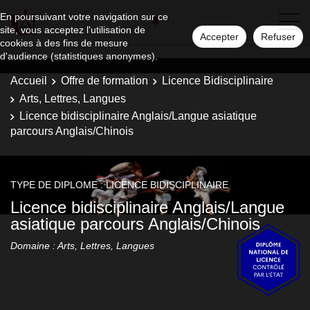
En poursuivant votre navigation sur ce
site, vous acceptez l'utilisation de
Accepter
Refuser
cookies à des fins de mesure
d'audience (statistiques anonymes).
Accueil
Offre de formation
Licence Bidisciplinaire
Arts, Lettres, Langues
Licence bidisciplinaire Anglais/Langue asiatique
parcours Anglais/Chinois
TYPE DE DIPLOME : LICENCE BIDISCIPLINAIRE
Licence bidisciplinaire Anglais/Langue
asiatique parcours Anglais/Chinois
Domaine : Arts, Lettres, Langues