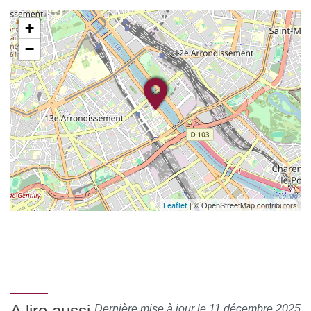
+
−
| © OpenStreetMap contributors
Leaflet
A lire aussi
Dernière mise à jour le 11 décembre 2025