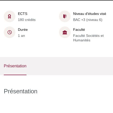
ECTS
Niveau d'études visé
180 crédits
BAC +3 (niveau 6)
Durée
Faculté
1 an
Faculté Sociétés et
Humanités
Présentation
Présentation