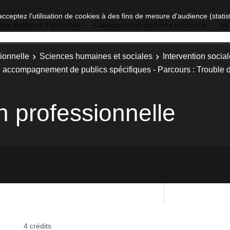
acceptez l'utilisation de cookies à des fins de mesure d'audience (stat
des diplômes d'université
Catalogue des diplômes nationaux
UE
ionnelle
Sciences humaines et sociales
Intervention soci
 : accompagnement de publics spécifiques - Parcours : Trouble d
n professionnelle
4 crédits