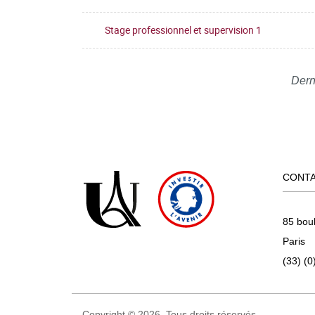
Stage professionnel et supervision 1
Dern
CONT
85 bou
Paris
(33) (0
Copyright © 2026. Tous droits réservés.