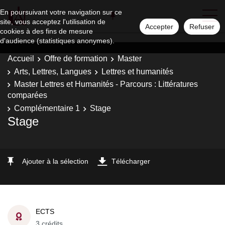
En poursuivant votre navigation sur ce
site, vous acceptez l'utilisation de
Accepter
Refuser
cookies à des fins de mesure
d'audience (statistiques anonymes).
Accueil
Offre de formation
Master
Arts, Lettres, Langues
Lettres et humanités
Master Lettres et Humanités - Parcours : Littératures
comparées
Complémentaire 1
Stage
Stage
Ajouter à la sélection
Télécharger
ECTS
3 crédits