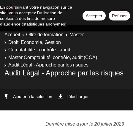
En poursuivant votre navigation sur ce
site, vous acceptez l'utilisation de
Accepter
Refuser
cookies à des fins de mesure
d'audience (statistiques anonymes).
Accueil
Offre de formation
Master
Droit, Economie, Gestion
Comptabilité - contrôle - audit
Master Comptabilité, contrôle, audit (CCA)
Audit Légal - Approche par les risques
Audit Légal - Approche par les risques
Ajouter à la sélection
Télécharger
Dernière mise à jour le 20 juillet 2023