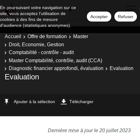
En poursuivant votre navigation sur ce
site, vous acceptez l'utilisation de
Accepter
Refuser
cookies à des fins de mesure
d'audience (statistiques anonymes).
Accueil
Offre de formation
Master
Droit, Economie, Gestion
Comptabilité - contrôle - audit
Master Comptabilité, contrôle, audit (CCA)
Diagnostic financier approfondi, évaluation
Evaluation
Evaluation
Ajouter à la sélection
Télécharger
Dernière mise à jour le 20 juillet 2023