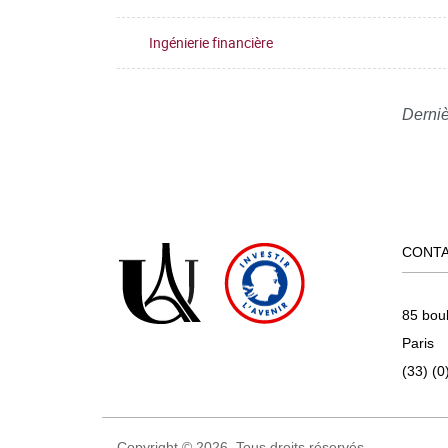
Ingénierie financière
Derniè
CONT
85 bou
Paris
(33) (0
Copyright © 2026. Tous droits réservés.