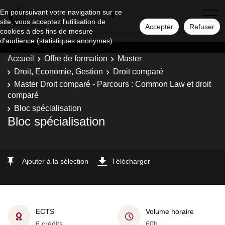
En poursuivant votre navigation sur ce
site, vous acceptez l'utilisation de
Accepter
Refuser
cookies à des fins de mesure
d'audience (statistiques anonymes).
Accueil
Offre de formation
Master
Droit, Economie, Gestion
Droit comparé
Master Droit comparé - Parcours : Common Law et droit
comparé
Bloc spécialisation
Bloc spécialisation
Ajouter à la sélection
Télécharger
ECTS
Volume horaire
6 crédits
60h