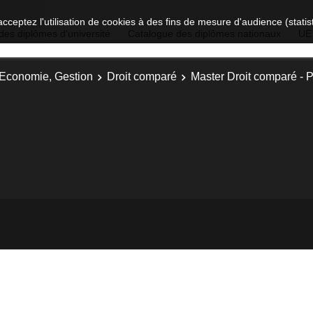
acceptez l'utilisation de cookies à des fins de mesure d'audience (stat
des diplômes d'université
Catalogue des diplômes nationaux
UE
, Economie, Gestion
Droit comparé
Master Droit comparé - 