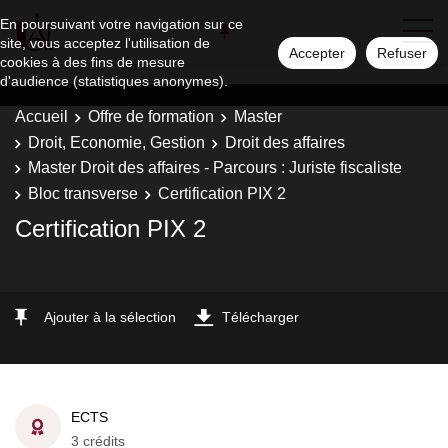
En poursuivant votre navigation sur ce
site, vous acceptez l'utilisation de
Accepter
Refuser
cookies à des fins de mesure
d'audience (statistiques anonymes).
Accueil
Offre de formation
Master
Droit, Economie, Gestion
Droit des affaires
Master Droit des affaires - Parcours : Juriste fiscaliste
Bloc transverse
Certification PIX 2
Certification PIX 2
Ajouter à la sélection
Télécharger
ECTS
3 crédits