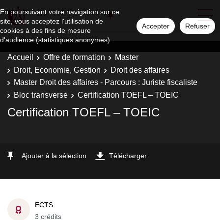
En poursuivant votre navigation sur ce
site, vous acceptez l'utilisation de
Accepter
Refuser
cookies à des fins de mesure
d'audience (statistiques anonymes).
Accueil
Offre de formation
Master
Droit, Economie, Gestion
Droit des affaires
Master Droit des affaires - Parcours : Juriste fiscaliste
Bloc transverse
Certification TOEFL – TOEIC
Certification TOEFL – TOEIC
Ajouter à la sélection
Télécharger
ECTS
3 crédits