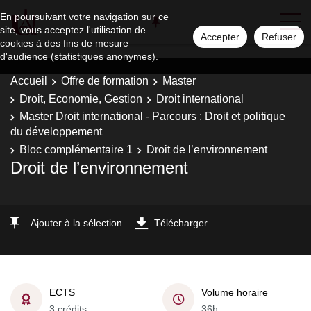
En poursuivant votre navigation sur ce
site, vous acceptez l'utilisation de
Accepter
Refuser
cookies à des fins de mesure
d'audience (statistiques anonymes).
Accueil
Offre de formation
Master
Droit, Economie, Gestion
Droit international
Master Droit international - Parcours : Droit et politique
du développement
Bloc complémentaire 1
Droit de l’environnement
Droit de l’environnement
Ajouter à la sélection
Télécharger
ECTS
Volume horaire
3 crédits
36h