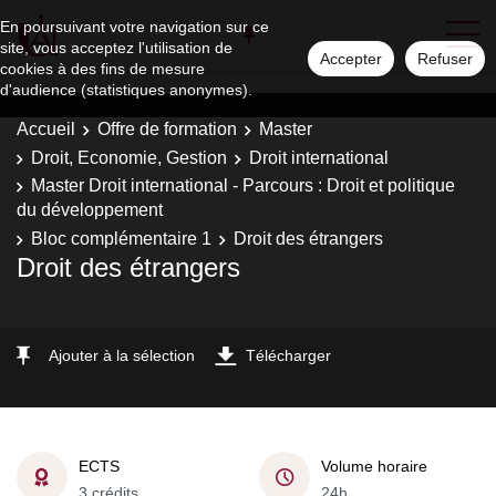
En poursuivant votre navigation sur ce
site, vous acceptez l'utilisation de
Accepter
Refuser
cookies à des fins de mesure
d'audience (statistiques anonymes).
Accueil
Offre de formation
Master
Droit, Economie, Gestion
Droit international
Master Droit international - Parcours : Droit et politique
du développement
Bloc complémentaire 1
Droit des étrangers
Droit des étrangers
Ajouter à la sélection
Télécharger
ECTS
Volume horaire
3 crédits
24h