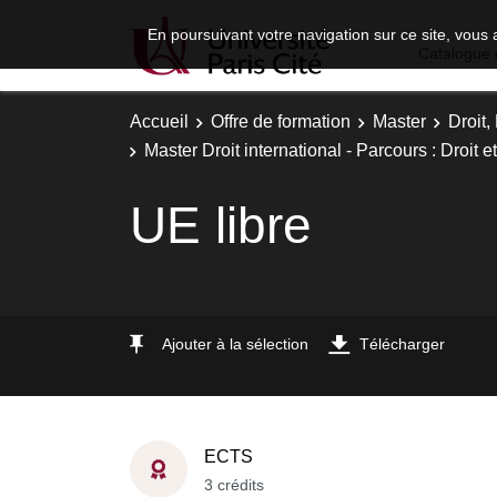
En poursuivant votre navigation sur ce site, vous 
Catalogue 
Accueil
Offre de formation
Master
Droit
Master Droit international - Parcours : Droit
UE libre
Ajouter à la sélection
Télécharger
ECTS
3 crédits