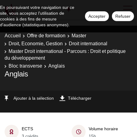
En poursuivant votre navigation sur ce
site, vous acceptez l'utilisation de
Accepter
Refuser
cookies à des fins de mesure
d'audience (statistiques anonymes).
Accueil
Offre de formation
Master
Droit, Economie, Gestion
Droit international
Master Droit international - Parcours : Droit et politique
du développement
Bloc transverse
Anglais
Anglais
Ajouter à la sélection
Télécharger
ECTS
Volume horaire
3 crédits
15h