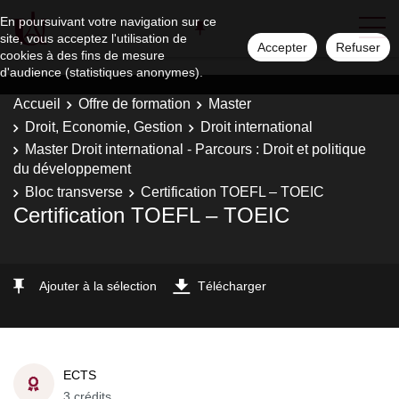
En poursuivant votre navigation sur ce
site, vous acceptez l'utilisation de
Accepter
Refuser
cookies à des fins de mesure
d'audience (statistiques anonymes).
Accueil
Offre de formation
Master
Droit, Economie, Gestion
Droit international
Master Droit international - Parcours : Droit et politique
du développement
Bloc transverse
Certification TOEFL – TOEIC
Certification TOEFL – TOEIC
Ajouter à la sélection
Télécharger
ECTS
3 crédits