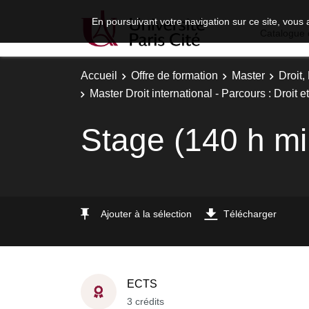
En poursuivant votre navigation sur ce site, vous 
Catalogue 
Accueil
Offre de formation
Master
Droit
Master Droit international - Parcours : Droit
Stage (140 h m
Ajouter à la sélection
Télécharger
ECTS
3 crédits