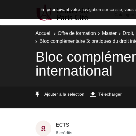
En poursuivant votre navigation sur ce site, vous 
Catalogue 
Accueil
Offre de formation
Master
Droit
Bloc complémentaire 3: pratiques du droit int
Bloc complément
international
Ajouter à la sélection
Télécharger
ECTS
6 crédits