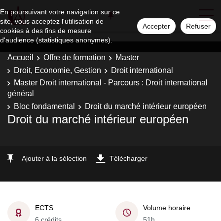
En poursuivant votre navigation sur ce
site, vous acceptez l'utilisation de
Accepter
Refuser
cookies à des fins de mesure
d'audience (statistiques anonymes).
Accueil
Offre de formation
Master
Droit, Economie, Gestion
Droit international
Master Droit international - Parcours : Droit international
général
Bloc fondamental
Droit du marché intérieur européen
Droit du marché intérieur européen
Ajouter à la sélection
Télécharger
ECTS
Volume horaire
6 crédits
51h