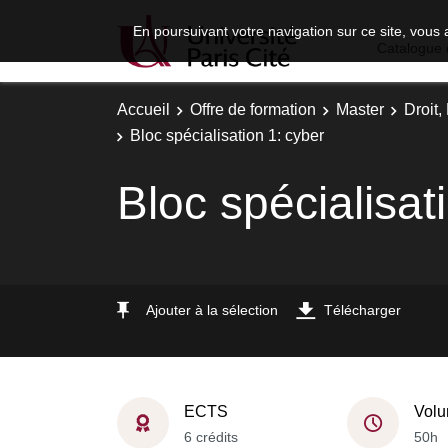
En poursuivant votre navigation sur ce site, vous 
Catalogue 
Accueil
Offre de formation
Master
Droit
Bloc spécialisation 1: cyber
Bloc spécialisat
Ajouter à la sélection
Télécharger
ECTS
Volu
6 crédits
50h