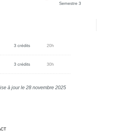
Semestre 3
3 crédits
20h
3 crédits
30h
ise à jour le 28 novembre 2025
ACT