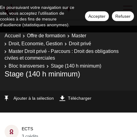
En poursuivant votre navigation sur ce
site, vous acceptez l'utilisation de
Accepter
Refuser
cookies à des fins de mesure
d'audience (statistiques anonymes).
Accueil
Offre de formation
Master
Droit, Economie, Gestion
Droit privé
Master Droit privé - Parcours : Droit des obligations
civiles et commerciales
Bloc transverses
Stage (140 h minimum)
Stage (140 h minimum)
Ajouter à la sélection
Télécharger
ECTS
3 crédits