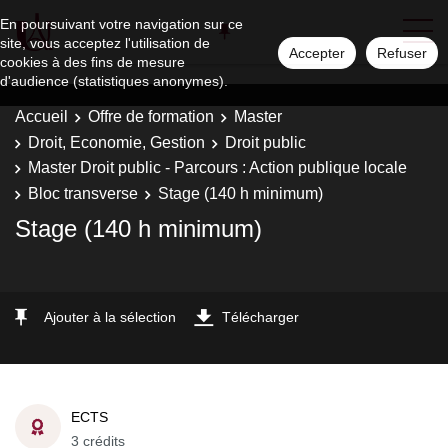
En poursuivant votre navigation sur ce
site, vous acceptez l'utilisation de
Accepter
Refuser
cookies à des fins de mesure
d'audience (statistiques anonymes).
Accueil
Offre de formation
Master
Droit, Economie, Gestion
Droit public
Master Droit public - Parcours : Action publique locale
Bloc transverse
Stage (140 h minimum)
Stage (140 h minimum)
Ajouter à la sélection
Télécharger
ECTS
3 crédits