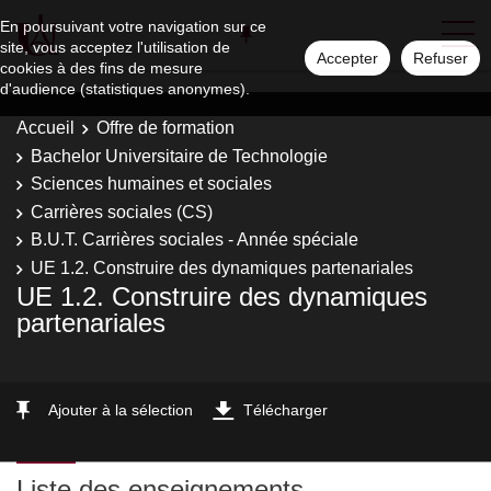
En poursuivant votre navigation sur ce
site, vous acceptez l'utilisation de
Accepter
Refuser
cookies à des fins de mesure
d'audience (statistiques anonymes).
Accueil
Offre de formation
Bachelor Universitaire de Technologie
Sciences humaines et sociales
Carrières sociales (CS)
B.U.T. Carrières sociales - Année spéciale
UE 1.2. Construire des dynamiques partenariales
UE 1.2. Construire des dynamiques
partenariales
Ajouter à la sélection
Télécharger
Liste des enseignements