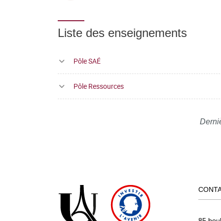
Liste des enseignements
Pôle SAÉ
Pôle Ressources
Derni
CONT
85 bou