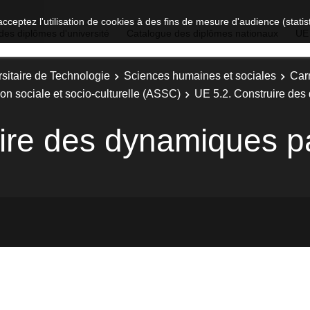
acceptez l'utilisation de cookies à des fins de mesure d'audience (stat
des diplômes d'université
Catalogue des diplômes nationaux
UE
sitaire de Technologie
Sciences humaines et sociales
Carr
ion sociale et socio-culturelle (ASSC)
UE 5.2. Construire des
ire des dynamiques pa