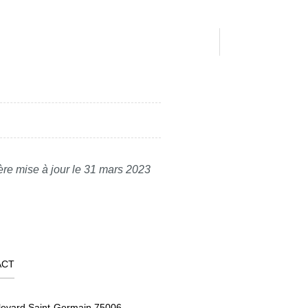
ère mise à jour le 31 mars 2023
ACT
levard Saint-Germain 75006