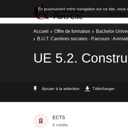
En poursuivant votre navigation sur ce site, vous 
Catalogue 
Accueil
Offre de formation
Bachelor Univer
B.U.T. Carrières sociales - Parcours : Animat
UE 5.2. Constru
Ajouter à la sélection
Télécharger
ECTS
6 crédits