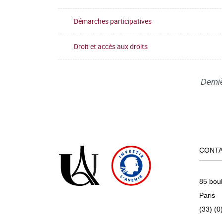
Démarches participatives
Droit et accès aux droits
Derni
CONT
85 bou
Paris
(33) (0