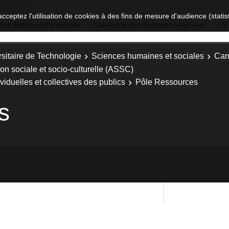
acceptez l'utilisation de cookies à des fins de mesure d'audience (stat
des diplômes d'université
Catalogue des diplômes nationaux
UE
sitaire de Technologie
Sciences humaines et sociales
Carr
ion sociale et socio-culturelle (ASSC)
viduelles et collectives des publics
Pôle Ressources
s