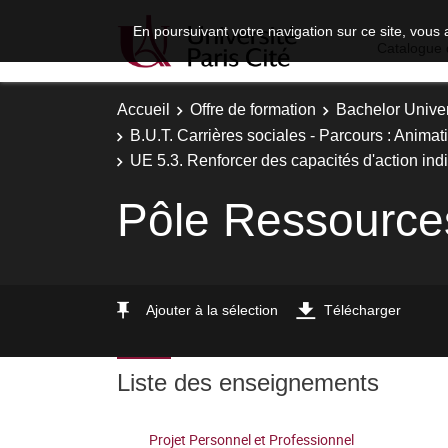
En poursuivant votre navigation sur ce site, vous 
Catalogue 
Accueil
Offre de formation
Bachelor Univer
B.U.T. Carrières sociales - Parcours : Animat
UE 5.3. Renforcer des capacités d'action indi
Pôle Ressource
Ajouter à la sélection
Télécharger
Liste des enseignements
Projet Personnel et Professionnel