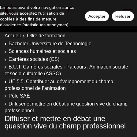
En poursuivant votre navigation sur ce
site, vous acceptez l'utilisation de
Accepter
Refuser
cookies à des fins de mesure
d'audience (statistiques anonymes).
Accueil
Offre de formation
Bachelor Universitaire de Technologie
Sciences humaines et sociales
Carrières sociales (CS)
B.U.T. Carrières sociales - Parcours : Animation sociale
et socio-culturelle (ASSC)
UE 5.5. Contribuer au développement du champ
professionnel de l’animation
Pôle SAÉ
Diffuser et mettre en débat une question vive du champ
professionnel
Diffuser et mettre en débat une
question vive du champ professionnel