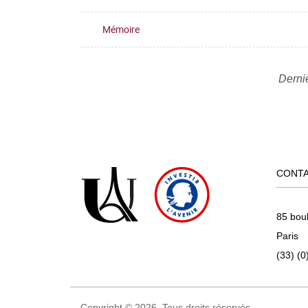
Mémoire
Derni
CONT
85 bou
Paris
(33) (0
Copyright © 2026. Tous droits réservés.