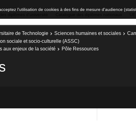
acceptez l'utilisation de cookies à des fins de mesure d'audience (stat
des diplômes d'université
Catalogue des diplômes nationaux
UE
sitaire de Technologie
Sciences humaines et sociales
Carr
ion sociale et socio-culturelle (ASSC)
s aux enjeux de la société
Pôle Ressources
s