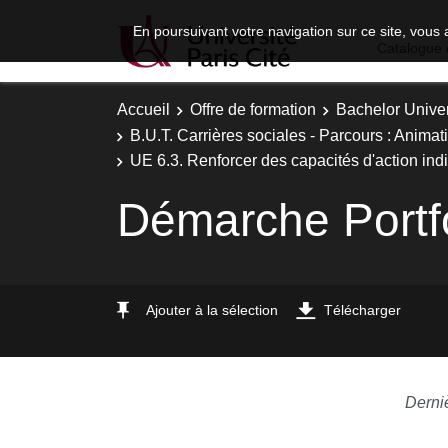
En poursuivant votre navigation sur ce site, vous 
Catalogue 
Accueil
Offre de formation
Bachelor Univer
B.U.T. Carrières sociales - Parcours : Animat
UE 6.3. Renforcer des capacités d'action indi
Démarche Portfo
Ajouter à la sélection
Télécharger
Derni