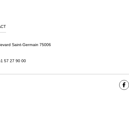
ACT
levard Saint-Germain 75006
)1 57 27 90 00