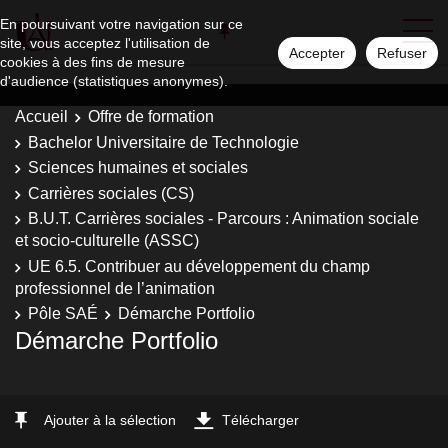
En poursuivant votre navigation sur ce
site, vous acceptez l'utilisation de
Accepter
Refuser
cookies à des fins de mesure
d'audience (statistiques anonymes).
Accueil
Offre de formation
Bachelor Universitaire de Technologie
Sciences humaines et sociales
Carrières sociales (CS)
B.U.T. Carrières sociales - Parcours : Animation sociale
et socio-culturelle (ASSC)
UE 6.5. Contribuer au développement du champ
professionnel de l’animation
Pôle SAÉ
Démarche Portfolio
Démarche Portfolio
Ajouter à la sélection
Télécharger