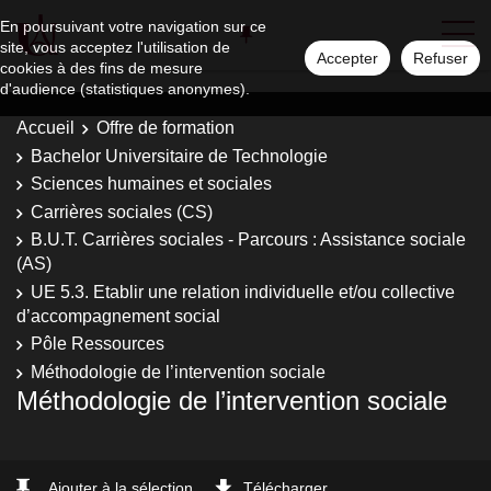
En poursuivant votre navigation sur ce
site, vous acceptez l'utilisation de
Accepter
Refuser
cookies à des fins de mesure
d'audience (statistiques anonymes).
Accueil
Offre de formation
Bachelor Universitaire de Technologie
Sciences humaines et sociales
Carrières sociales (CS)
B.U.T. Carrières sociales - Parcours : Assistance sociale
(AS)
UE 5.3. Etablir une relation individuelle et/ou collective
d’accompagnement social
Pôle Ressources
Méthodologie de l’intervention sociale
Méthodologie de l’intervention sociale
Ajouter à la sélection
Télécharger