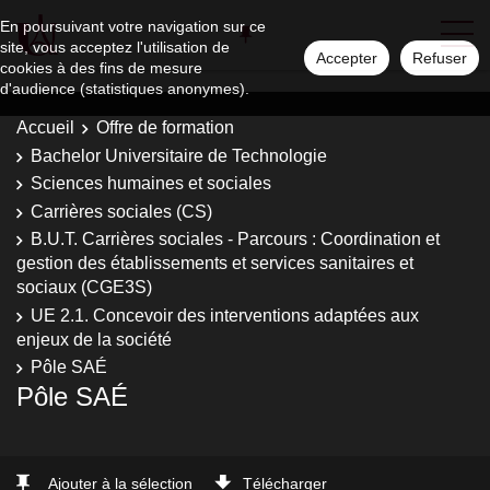
En poursuivant votre navigation sur ce
site, vous acceptez l'utilisation de
Accepter
Refuser
cookies à des fins de mesure
d'audience (statistiques anonymes).
Accueil
Offre de formation
Bachelor Universitaire de Technologie
Sciences humaines et sociales
Carrières sociales (CS)
B.U.T. Carrières sociales - Parcours : Coordination et
gestion des établissements et services sanitaires et
sociaux (CGE3S)
UE 2.1. Concevoir des interventions adaptées aux
enjeux de la société
Pôle SAÉ
Pôle SAÉ
Ajouter à la sélection
Télécharger