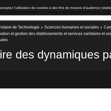
acceptez l'utilisation de cookies à des fins de mesure d'audience (stat
des diplômes d'université
Catalogue des diplômes nationaux
UE
sitaire de Technologie
Sciences humaines et sociales
Carr
nation et gestion des établissements et services sanitaires et 
iales
ire des dynamiques pa