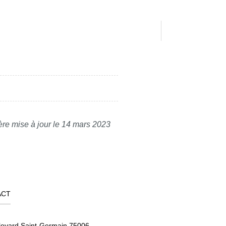
ère mise à jour le 14 mars 2023
ACT
levard Saint-Germain 75006