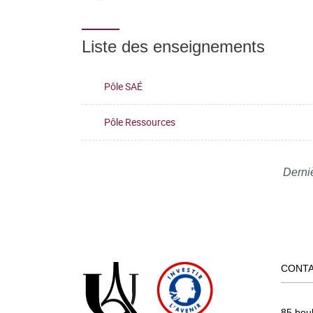
Liste des enseignements
Pôle SAÉ
Pôle Ressources
Derni
CONT
85 bou