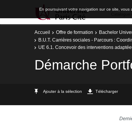
En poursuivant votre navigation sur ce site, vous 
Catalogue 
Accueil
Offre de formation
Bachelor Univer
B.U.T. Carrières sociales - Parcours : Coordi
UE 6.1. Concevoir des interventions adaptée
Démarche Portfo
Ajouter à la sélection
Télécharger
Derni