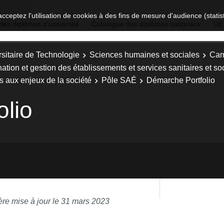
acceptez l'utilisation de cookies à des fins de mesure d'audience (stat
des diplômes d'université
Catalogue des diplômes nationaux
UE
sitaire de Technologie
Sciences humaines et sociales
Carr
nation et gestion des établissements et services sanitaires et 
s aux enjeux de la société
Pôle SAÉ
Démarche Portfolio
lio
ère mise à jour le 31 mars 2023