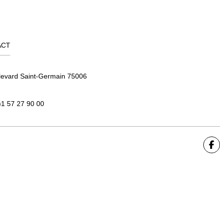
ACT
levard Saint-Germain 75006
)1 57 27 90 00