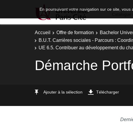
En poursuivant votre navigation sur ce site, vous 
Catalogue 
Accueil
Offre de formation
Bachelor Univer
B.U.T. Carrières sociales - Parcours : Coordi
UE 6.5. Contribuer au développement du cha
Démarche Portfo
Ajouter à la sélection
Télécharger
Derni