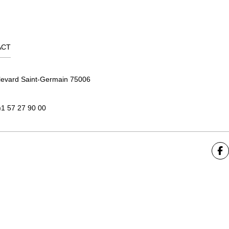
ACT
levard Saint-Germain 75006
)1 57 27 90 00