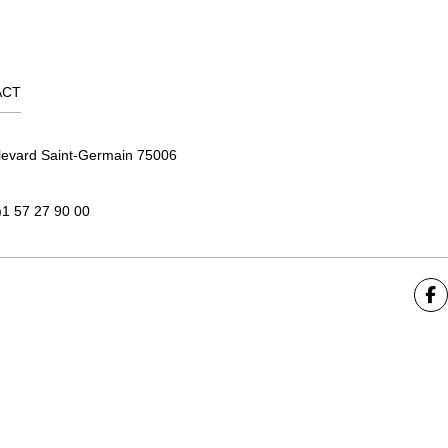
ACT
levard Saint-Germain 75006
)1 57 27 90 00