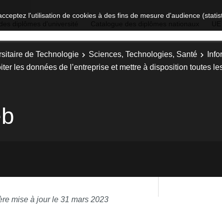
acceptez l'utilisation de cookies à des fins de mesure d'audience (stat
des diplômes d'université
Catalogue des diplômes nationaux
UE
sitaire de Technologie
Sciences, Technologies, Santé
Info
iter les données de l’entreprise et mettre à disposition toutes l
eb
ère mise à jour le 31 mars 2023