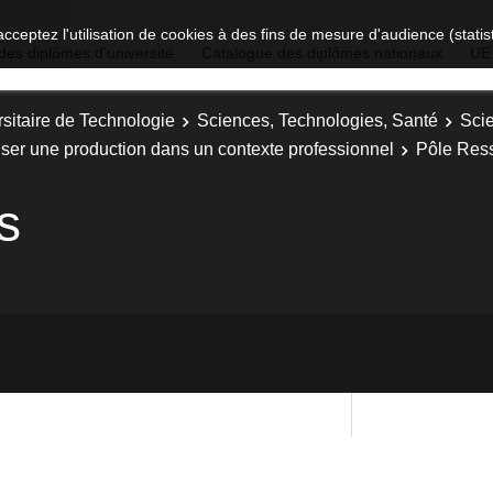
acceptez l'utilisation de cookies à des fins de mesure d'audience (stat
des diplômes d'université
Catalogue des diplômes nationaux
UE
sitaire de Technologie
Sciences, Technologies, Santé
Sci
iser une production dans un contexte professionnel
Pôle Res
s