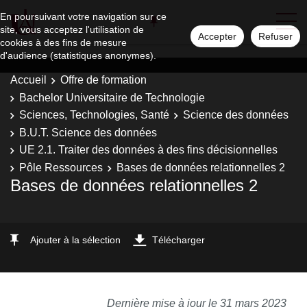
En poursuivant votre navigation sur ce
site, vous acceptez l'utilisation de
Accepter
Refuser
cookies à des fins de mesure
d'audience (statistiques anonymes).
Accueil
Offre de formation
Bachelor Universitaire de Technologie
Sciences, Technologies, Santé
Science des données
B.U.T. Science des données
UE 2.1. Traiter des données à des fins décisionnelles
Pôle Ressources
Bases de données relationnelles 2
Bases de données relationnelles 2
Ajouter à la sélection
Télécharger
Dernière mise à jour le 31 mars 2023