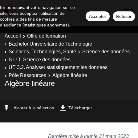
En poursuivant votre navigation sur ce
site, vous acceptez l'utilisation de
Accepter
Refuser
cookies à des fins de mesure
d'audience (statistiques anonymes).
Accueil
Offre de formation
Bachelor Universitaire de Technologie
Sciences, Technologies, Santé
Science des données
B.U.T. Science des données
UE 3.2. Analyser statistiquement les données
Pôle Ressources
Algèbre linéaire
Algèbre linéaire
Ajouter à la sélection
Télécharger
Dernière mise à jour le 31 mars 2023