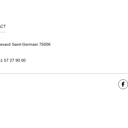
ACT
levard Saint-Germain 75006
)1 57 27 90 00