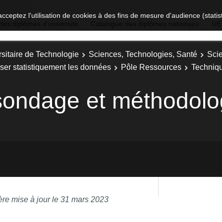
acceptez l'utilisation de cookies à des fins de mesure d'audience (stat
des diplômes d'université
Catalogue des diplômes nationaux
UE
sitaire de Technologie
Sciences, Technologies, Santé
Sci
ser statistiquement les données
Pôle Ressources
Techniqu
sondage et méthodolo
ère mise à jour le 31 mars 2023