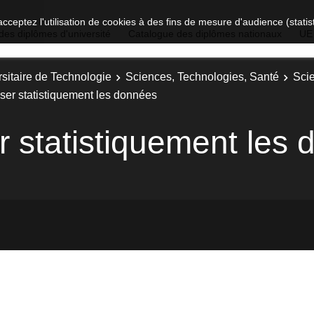
acceptez l'utilisation de cookies à des fins de mesure d'audience (stat
des diplômes d'université
Catalogue des diplômes nationaux
UE
sitaire de Technologie
Sciences, Technologies, Santé
Sci
ser statistiquement les données
r statistiquement les