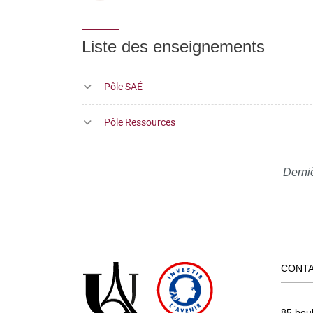
Liste des enseignements
Pôle SAÉ
Pôle Ressources
Derni
CONT
85 bou