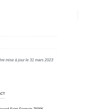
ère mise à jour le 31 mars 2023
ACT
levard Saint-Germain 75006