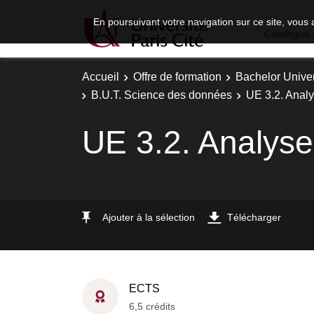
En poursuivant votre navigation sur ce site, vous 
Catalogue 
Accueil
Offre de formation
Bachelor Univer
B.U.T. Science des données
UE 3.2. Analy
UE 3.2. Analyse
Ajouter à la sélection
Télécharger
ECTS
6,5 crédits