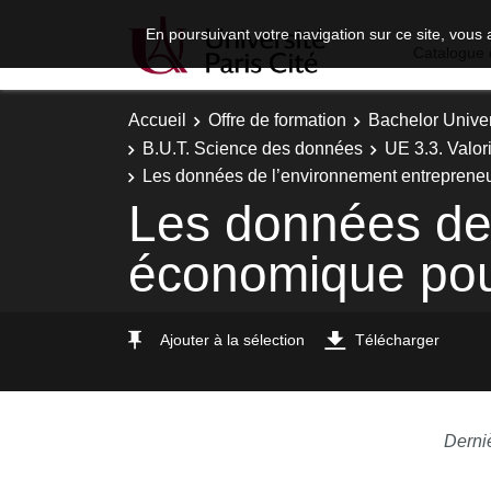
En poursuivant votre navigation sur ce site, vous 
Catalogue 
Accueil
Offre de formation
Bachelor Univer
B.U.T. Science des données
UE 3.3. Valor
Les données de l’environnement entrepreneur
Les données de 
économique pour
Ajouter à la sélection
Télécharger
Derni