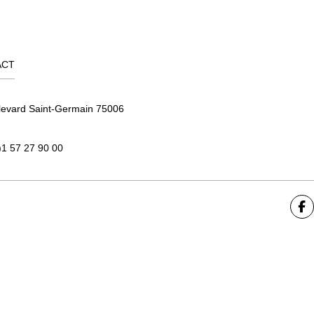
ACT
levard Saint-Germain 75006
)1 57 27 90 00