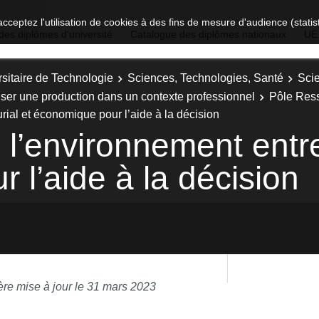
acceptez l'utilisation de cookies à des fins de mesure d'audience (stat
des diplômes d'université
Catalogue des diplômes nationaux
UE
sitaire de Technologie
Sciences, Technologies, Santé
Sci
iser une production dans un contexte professionnel
Pôle Res
ial et économique pour l’aide à la décision
l’environnement entre
 l’aide à la décision
ère mise à jour le 31 mars 2023