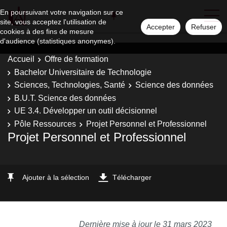
En poursuivant votre navigation sur ce
site, vous acceptez l'utilisation de
Accepter
Refuser
cookies à des fins de mesure
d'audience (statistiques anonymes).
Accueil
Offre de formation
Bachelor Universitaire de Technologie
Sciences, Technologies, Santé
Science des données
B.U.T. Science des données
UE 3.4. Développer un outil décisionnel
Pôle Ressources
Projet Personnel et Professionnel
Projet Personnel et Professionnel
Ajouter à la sélection
Télécharger
Dernière mise à jour le 31 mars 2023