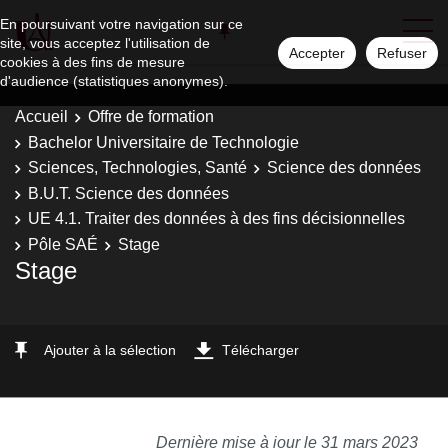
En poursuivant votre navigation sur ce
site, vous acceptez l'utilisation de
Accepter
Refuser
cookies à des fins de mesure
d'audience (statistiques anonymes).
Accueil
Offre de formation
Bachelor Universitaire de Technologie
Sciences, Technologies, Santé
Science des données
B.U.T. Science des données
UE 4.1. Traiter des données à des fins décisionnelles
Pôle SAÉ
Stage
Stage
Ajouter à la sélection
Télécharger
Dernière mise à jour le 31 mars 2023