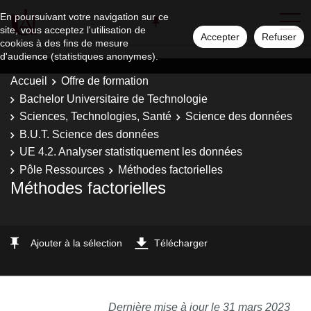
En poursuivant votre navigation sur ce
site, vous acceptez l'utilisation de
Accepter
Refuser
cookies à des fins de mesure
d'audience (statistiques anonymes).
Accueil
Offre de formation
Bachelor Universitaire de Technologie
Sciences, Technologies, Santé
Science des données
B.U.T. Science des données
UE 4.2. Analyser statistiquement les données
Pôle Ressources
Méthodes factorielles
Méthodes factorielles
Ajouter à la sélection
Télécharger
Dernière mise à jour le 31 mars 2023