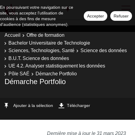
En poursuivant votre navigation sur ce
site, vous acceptez l'utilisation de
Accepter
Refuser
cookies à des fins de mesure
d'audience (statistiques anonymes).
Accueil
Offre de formation
Bachelor Universitaire de Technologie
Sciences, Technologies, Santé
Science des données
B.U.T. Science des données
UE 4.2. Analyser statistiquement les données
Pôle SAÉ
Démarche Portfolio
Démarche Portfolio
Ajouter à la sélection
Télécharger
Dernière mise à jour le 31 mars 2023