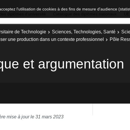
acceptez l'utilisation de cookies à des fins de mesure d'audience (stat
des diplômes d'université
Catalogue des diplômes nationaux
UE
sitaire de Technologie
Sciences, Technologies, Santé
Sci
iser une production dans un contexte professionnel
Pôle Res
ique et argumentation
ère mise à jour le 31 mars 2023