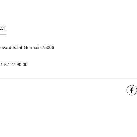
ACT
levard Saint-Germain 75006
)1 57 27 90 00