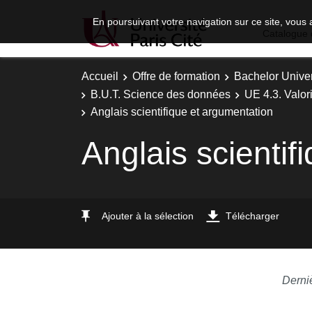
En poursuivant votre navigation sur ce site, vous 
Catalogue 
Accueil
Offre de formation
Bachelor Univer
B.U.T. Science des données
UE 4.3. Valor
Anglais scientifique et argumentation
Anglais scientif
Ajouter à la sélection
Télécharger
Derni