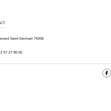
ACT
levard Saint-Germain 75006
)1 57 27 90 00