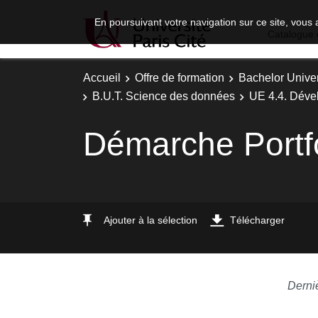
En poursuivant votre navigation sur ce site, vous 
Catalogue 
Accueil
Offre de formation
Bachelor Univer
B.U.T. Science des données
UE 4.4. Dével
Démarche Portfo
Ajouter à la sélection
Télécharger
Derni