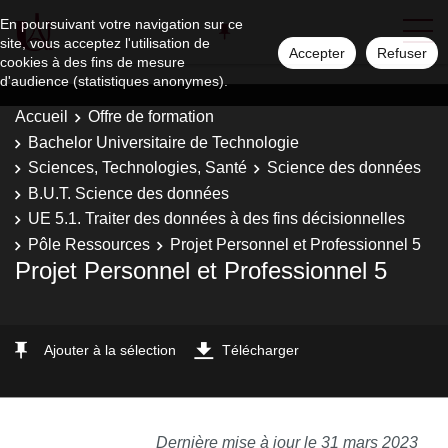
En poursuivant votre navigation sur ce
site, vous acceptez l'utilisation de
Accepter
Refuser
cookies à des fins de mesure
d'audience (statistiques anonymes).
Accueil
Offre de formation
Bachelor Universitaire de Technologie
Sciences, Technologies, Santé
Science des données
B.U.T. Science des données
UE 5.1. Traiter des données à des fins décisionnelles
Pôle Ressources
Projet Personnel et Professionnel 5
Projet Personnel et Professionnel 5
Ajouter à la sélection
Télécharger
Dernière mise à jour le 31 mars 2023