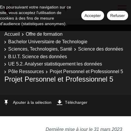
En poursuivant votre navigation sur ce
site, vous acceptez l'utilisation de
Accepter
Refuser
cookies à des fins de mesure
d'audience (statistiques anonymes).
Accueil
Offre de formation
Bachelor Universitaire de Technologie
Sciences, Technologies, Santé
Science des données
B.U.T. Science des données
UE 5.2. Analyser statistiquement les données
Pôle Ressources
Projet Personnel et Professionnel 5
Projet Personnel et Professionnel 5
Ajouter à la sélection
Télécharger
Dernière mise à jour le 31 mars 2023