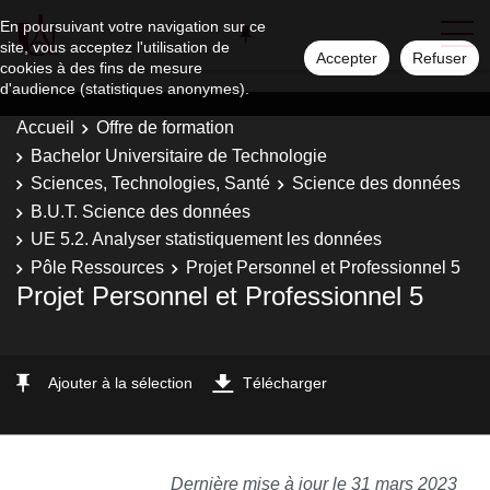
En poursuivant votre navigation sur ce
site, vous acceptez l'utilisation de
Accepter
Refuser
cookies à des fins de mesure
d'audience (statistiques anonymes).
Accueil
Offre de formation
Bachelor Universitaire de Technologie
Sciences, Technologies, Santé
Science des données
B.U.T. Science des données
UE 5.2. Analyser statistiquement les données
Pôle Ressources
Projet Personnel et Professionnel 5
Projet Personnel et Professionnel 5
Ajouter à la sélection
Télécharger
Dernière mise à jour le 31 mars 2023